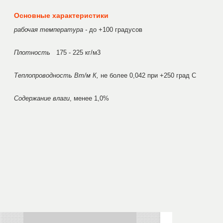
Основные характеристики
рабочая температура -
до +100 градусов
Плотность
175 - 225 кг/м3
Теплопроводность Вт/м К,
не более 0,042 при +250 град С
Содержание влаги
, менее 1,0%