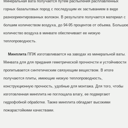
Минеральная вата получается путем распыления расплавленных
горных базальтовых пород с последущим их застыванием в виде
разноориентированных волокон. В результате получается материал с
болшим количеством воздуха, до 94-95 процентов от объема. Большо
количество воздуха в минвате обеспечивает ее низкую
теплопроводность.
Минплита
ППЖ изготавливается на заводах из минеральной ваты.
Минвата для для придания геметрической прочночсти и устойчивости
пропитывается синтетическим связующим веществом. В итоге
получаются плиты, имеющие низкую теплопроводность,
конструкционную прочность, удобные для монтажа. Для того, чтобы
изготовленная минплита не поглощала влагу, ее подвергают
гидрофобной обработке. Также минплита обладает высокими
пожарастойкими качествами.